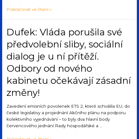
Pokračovat ve čtení »
Dufek: Vláda porušila své
předvolební sliby, sociální
dialog je u ní přítěží.
Odbory od nového
kabinetu očekávají zásadní
změny!
Zavedení emisních povolenek ETS 2, které schválila EU, do
české legislativy a projednání Akčního plánu na podporu
kolektivního vyjednávání – to byly dva hlavní body
červencového jednání Rady hospodářské a …
Pokračovat ve čtení »