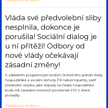
Vláda své předvolební sliby
nesplnila, dokonce je
porušila! Sociální dialog je
u ní přítěží! Odbory od
nové vlády očekávají
zásadní změny!
K základním programovým bodům čtvrtečního jednán Rady
hospodářské a sociální dohody ČR neboli tripartity, patří
především otázka, jaké dopady na české hospodářství
bude mít zavedení emisních povolenek ETS 2, které
prosadily …
Pokračovat ve čtení »