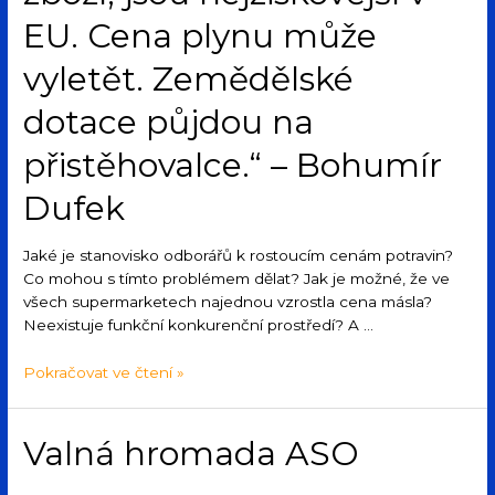
EU. Cena plynu může
vyletět. Zemědělské
dotace půjdou na
přistěhovalce.“ – Bohumír
Dufek
Jaké je stanovisko odborářů k rostoucím cenám potravin?
Co mohou s tímto problémem dělat? Jak je možné, že ve
všech supermarketech najednou vzrostla cena másla?
Neexistuje funkční konkurenční prostředí? A …
Pokračovat ve čtení »
Valná hromada ASO