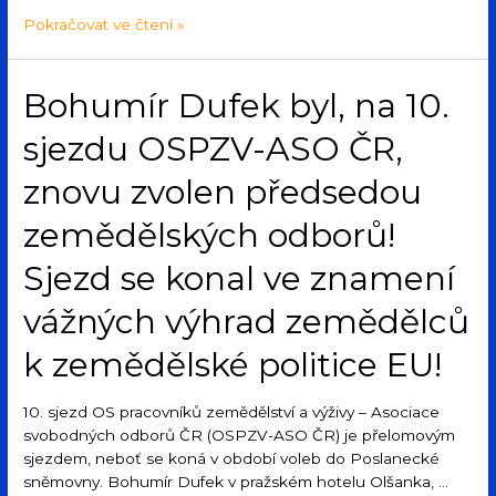
Pokračovat ve čtení »
Bohumír Dufek byl, na 10.
sjezdu OSPZV-ASO ČR,
znovu zvolen předsedou
zemědělských odborů!
Sjezd se konal ve znamení
vážných výhrad zemědělců
k zemědělské politice EU!
10. sjezd OS pracovníků zemědělství a výživy – Asociace
svobodných odborů ČR (OSPZV-ASO ČR) je přelomovým
sjezdem, neboť se koná v období voleb do Poslanecké
sněmovny. Bohumír Dufek v pražském hotelu Olšanka, …