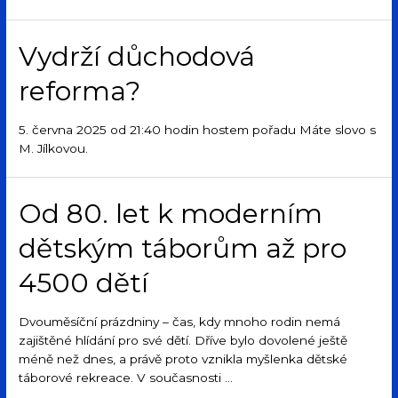
Vydrží důchodová
reforma?
5. června 2025 od 21:40 hodin hostem pořadu Máte slovo s
M. Jílkovou.
Od 80. let k moderním
dětským táborům až pro
4500 dětí
Dvouměsíční prázdniny – čas, kdy mnoho rodin nemá
zajištěné hlídání pro své dětí. Dříve bylo dovolené ještě
méně než dnes, a právě proto vznikla myšlenka dětské
táborové rekreace. V současnosti …