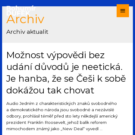
Archiv
Archiv aktualit
Možnost výpovědi bez
udání důvodů je neetická.
Je hanba, že se Češi k sobě
dokážou tak chovat
Audio Jedním z charakteristických znaků svobodného
a demokratického národa jsou svobodné a nezávislé
odbory, prohlásil téměř před sto lety někdejší americký
prezident Franklin Roosevelt, jehož balík reforem
mimochodem známý jako „New Deal“ vyvedl …