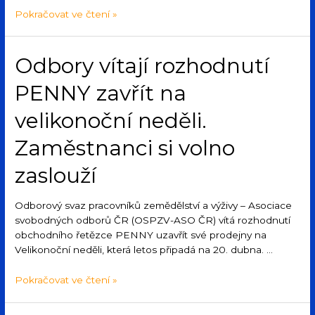
Pokračovat ve čtení »
Odbory vítají rozhodnutí
PENNY zavřít na
velikonoční neděli.
Zaměstnanci si volno
zaslouží
Odborový svaz pracovníků zemědělství a výživy – Asociace
svobodných odborů ČR (OSPZV-ASO ČR) vítá rozhodnutí
obchodního řetězce PENNY uzavřít své prodejny na
Velikonoční neděli, která letos připadá na 20. dubna. …
Pokračovat ve čtení »