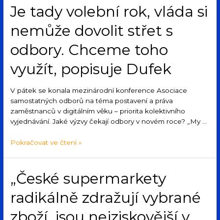
Je tady volební rok, vláda si
nemůže dovolit střet s
odbory. Chceme toho
využít, popisuje Dufek
V pátek se konala mezinárodní konference Asociace
samostatných odborů na téma postavení a práva
zaměstnanců v digitálním věku – priorita kolektivního
vyjednávání. Jaké výzvy čekají odbory v novém roce? „My …
Pokračovat ve čtení »
„České supermarkety
radikálně zdražují vybrané
zboží, jsou nejziskovější v