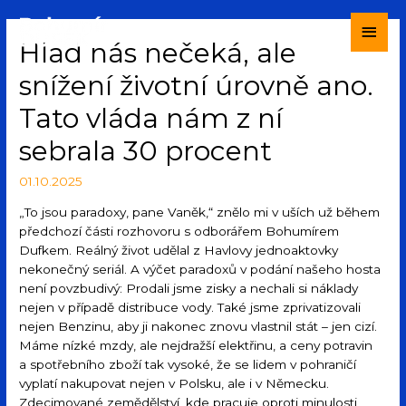
Hlad nás nečeká, ale
snížení životní úrovně ano.
Tato vláda nám z ní
sebrala 30 procent
01.10.2025
„To jsou paradoxy, pane Vaněk,“ znělo mi v uších už během
předchozí části rozhovoru s odborářem Bohumírem
Dufkem. Reálný život udělal z Havlovy jednoaktovky
nekonečný seriál. A výčet paradoxů v podání našeho hosta
není povzbudivý: Prodali jsme zisky a nechali si náklady
nejen v případě distribuce vody. Také jsme zprivatizovali
nejen Benzinu, aby ji nakonec znovu vlastnil stát – jen cizí.
Máme nízké mzdy, ale nejdražší elektřinu, a ceny potravin
a spotřebního zboží tak vysoké, že se lidem v pohraničí
vyplatí nakupovat nejen v Polsku, ale i v Německu.
Zdecimované zemědělství, kde pracuje oproti minulosti