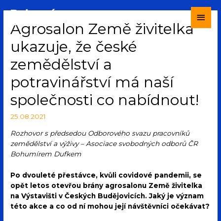
Agrosalon Země živitelka
ukazuje, že české
zemědělství a
potravinářství má naší
společnosti co nabídnout!
25.08.2021
Rozhovor s předsedou Odborového svazu pracovníků
zemědělství a výživy – Asociace svobodných odborů ČR
Bohumírem Dufkem
Po dvouleté přestávce, kvůli covidové pandemii, se
opět letos otevřou brány agrosalonu Země živitelka
na Výstavišti v Českých Budějovicích. Jaký je význam
této akce a co od ní mohou její návštěvníci očekávat?