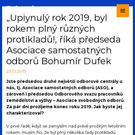
„Uplynulý rok 2019, byl
rokem plný různých
protikladů!, říká předseda
Asociace samostatných
odborů Bohumír Dufek
23.12.2019
Jste předsedou druhé největší odborové centrály u
nás, tj. Asociace samostatných odborů (ASO), a
zároveň i předsedou Odborového svazu pracovníků
zemědělství a výživy – Asociace svobodných odborů.
Za pár dní prožijeme konec roku 2019. Jak byste jej
charakterizoval?
V prvé řadě, když se zamyslím nad právě prožitým letošním
rokem, musím říci, že byl plný několika řady protikladů.