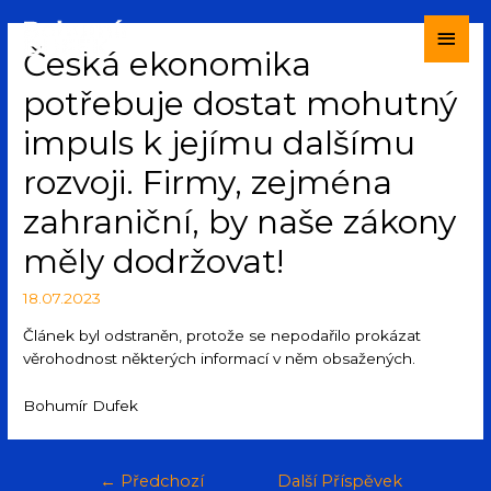
Česká ekonomika
potřebuje dostat mohutný
impuls k jejímu dalšímu
rozvoji. Firmy, zejména
zahraniční, by naše zákony
měly dodržovat!
18.07.2023
Článek byl odstraněn, protože se nepodařilo prokázat
věrohodnost některých informací v něm obsažených.
Bohumír Dufek
←
Předchozí
Další Příspěvek