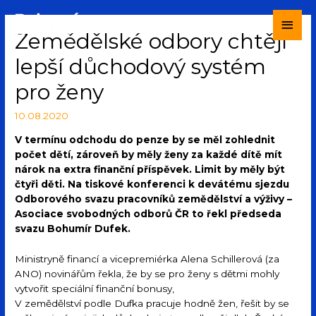
Zemědělské odbory chtějí
lepší důchodový systém
pro ženy
10.08.2020
V termínu odchodu do penze by se měl zohlednit
počet dětí, zároveň by měly ženy za každé dítě mít
nárok na extra finanční příspěvek. Limit by měly být
čtyři děti. Na tiskové konferenci k devátému sjezdu
Odborového svazu pracovníků zemědělství a výživy –
Asociace svobodných odborů ČR to řekl předseda
svazu Bohumír Dufek.
Ministryně financí a vicepremiérka Alena Schillerová (za
ANO) novinářům řekla, že by se pro ženy s dětmi mohly
vytvořit speciální finanční bonusy,
V zemědělství podle Dufka pracuje hodně žen, řešit by se