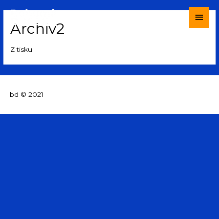
Archiv2
Z tisku
bd © 2021